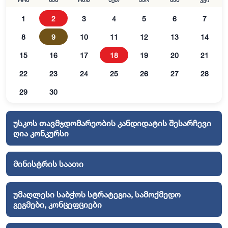
ორშ
სამ
ოთხ
ხუთ
პარ
შაბ
კვი
1
2
3
4
5
6
7
8
9
10
11
12
13
14
15
16
17
18
19
20
21
22
23
24
25
26
27
28
29
30
უსკოს თავმჯდომარეობის კანდიდატის შესარჩევი
ღია კონკურსი
მინისტრის საათი
უმაღლესი საბჭოს სტრატეგია, სამოქმედო
გეგმები, კონცეფციები