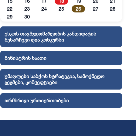
15
16
17
18
19
20
21
22
23
24
25
26
27
28
29
30
უსკოს თავმჯდომარეობის კანდიდატის
შესარჩევი ღია კონკურსი
მინისტრის საათი
უმაღლესი საბჭოს სტრატეგია, სამოქმედო
გეგმები, კონცეფციები
ორმხრივი ურთიერთობები