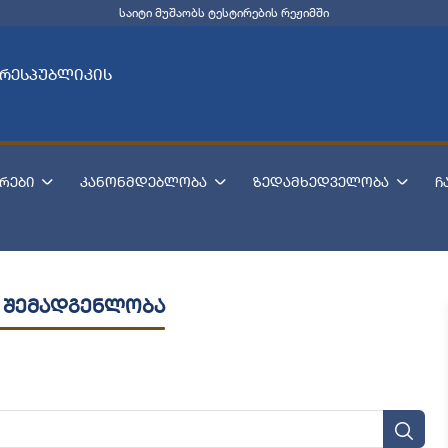
საიტი მუშაობს ტესტირების რეჟიმში
 რესპუბლიკის
რები
კანონმდებლობა
ზედამხედველობა
ჩ
 შემადგენლობა