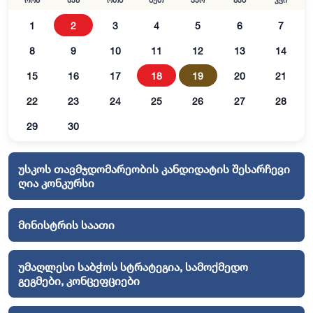
ორშ
სამ
ოთხ
ხუთ
პარ
შაბ
კვი
1
2
3
4
5
6
7
8
9
10
11
12
13
14
15
16
17
18
19
20
21
22
23
24
25
26
27
28
29
30
უსკოს თავმჯდომარეობის კანდიდატის შესარჩევი
ღია კონკურსი
მინისტრის საათი
უმაღლესი საბჭოს სტრატეგია, სამოქმედო
გეგმები, კონცეფციები