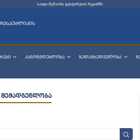
საიტი მუშაობს ტესტირების რეჟიმში
 რესპუბლიკის
რები
კანონმდებლობა
ზედამხედველობა
ჩ
 შემადგენლობა