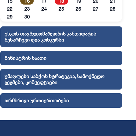
15
16
17
18
19
20
21
22
23
24
25
26
27
28
29
30
უსკოს თავმჯდომარეობის კანდიდატის
შესარჩევი ღია კონკურსი
მინისტრის საათი
უმაღლესი საბჭოს სტრატეგია, სამოქმედო
გეგმები, კონცეფციები
ორმხრივი ურთიერთობები