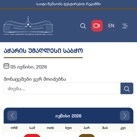
საიტი მუშაობს ტესტირების რეჟიმში
EN
აჭარის უმაღლესი საბჭო
05 ივნისი, 2026
მონაცემები ვერ მოიძებნა
ივნისი 2026
ორშ
სამ
ოთხ
ხუთ
პარ
შაბ
კვი