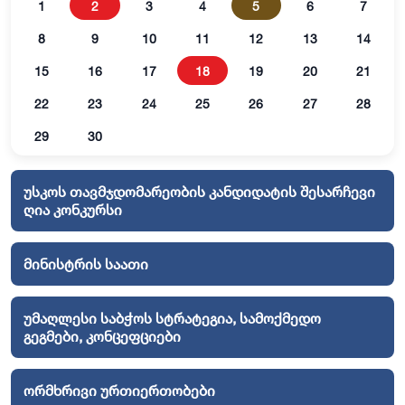
1
2
3
4
5
6
7
8
9
10
11
12
13
14
15
16
17
18
19
20
21
22
23
24
25
26
27
28
29
30
უსკოს თავმჯდომარეობის კანდიდატის შესარჩევი
ღია კონკურსი
მინისტრის საათი
უმაღლესი საბჭოს სტრატეგია, სამოქმედო
გეგმები, კონცეფციები
ორმხრივი ურთიერთობები