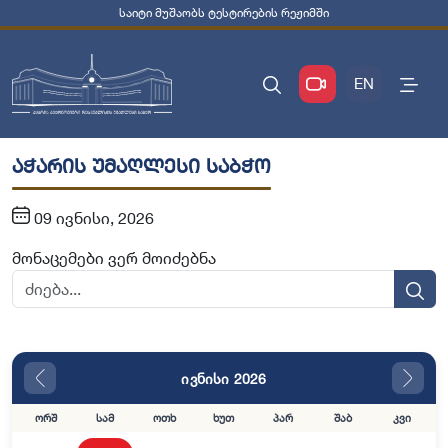
საიტი მუშაობს ტესტირების რეჟიმში
EN
აჭარის უმაღლესი საბჭო
09 ივნისი, 2026
მონაცემები ვერ მოიძებნა
ივნისი 2026
ორშ
სამ
ოთხ
ხუთ
პარ
შაბ
კვი