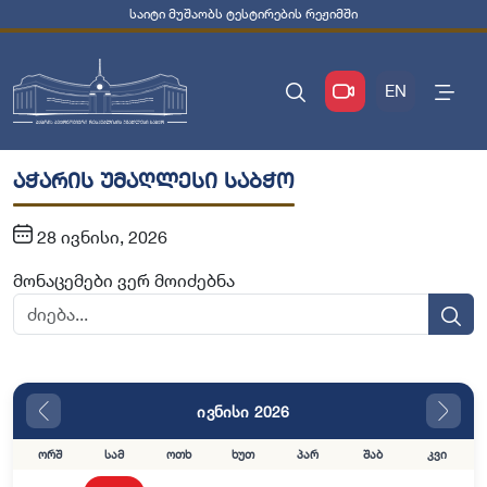
საიტი მუშაობს ტესტირების რეჟიმში
EN
აჭარის უმაღლესი საბჭო
28 ივნისი, 2026
მონაცემები ვერ მოიძებნა
ივნისი 2026
ორშ
სამ
ოთხ
ხუთ
პარ
შაბ
კვი