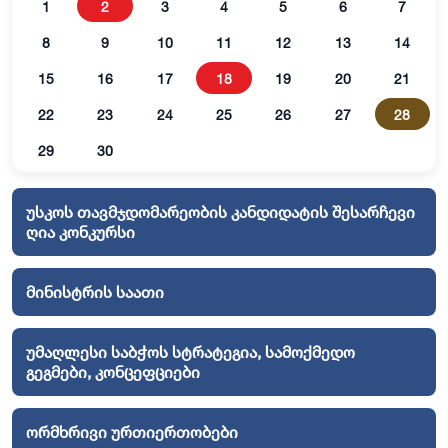
1
2
3
4
5
6
7
8
9
10
11
12
13
14
15
16
17
18
19
20
21
22
23
24
25
26
27
28
29
30
უსკოს თავმჯდომარეობის კანდიდატის შესარჩევი
ღია კონკურსი
მინისტრის საათი
უმაღლესი საბჭოს სტრატეგია, სამოქმედო
გეგმები, კონცეფციები
ორმხრივი ურთიერთობები