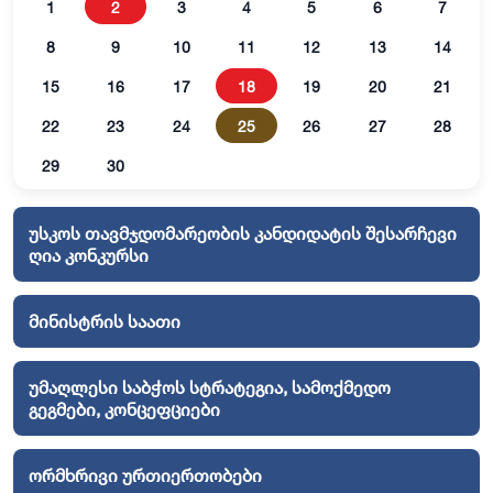
1
2
3
4
5
6
7
8
9
10
11
12
13
14
15
16
17
18
19
20
21
22
23
24
25
26
27
28
29
30
უსკოს თავმჯდომარეობის კანდიდატის შესარჩევი
ღია კონკურსი
მინისტრის საათი
უმაღლესი საბჭოს სტრატეგია, სამოქმედო
გეგმები, კონცეფციები
ორმხრივი ურთიერთობები