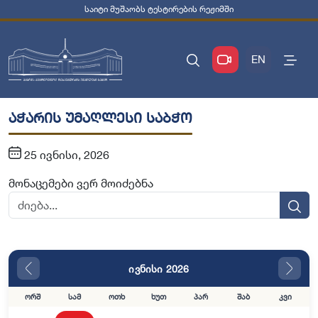
საიტი მუშაობს ტესტირების რეჟიმში
EN
აჭარის უმაღლესი საბჭო
25 ივნისი, 2026
მონაცემები ვერ მოიძებნა
ივნისი 2026
ორშ
სამ
ოთხ
ხუთ
პარ
შაბ
კვი