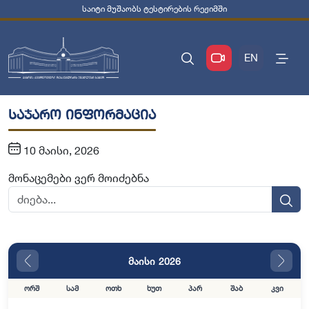
საიტი მუშაობს ტესტირების რეჟიმში
EN
საჯარო ინფორმაცია
10 მაისი, 2026
მონაცემები ვერ მოიძებნა
მაისი 2026
ორშ
სამ
ოთხ
ხუთ
პარ
შაბ
კვი