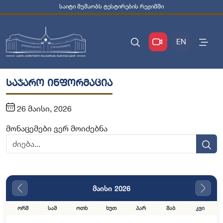
საიტი მუშაობს ტესტირების რეჟიმში
EN
საჯარო ინფორმაცია
26 მაისი, 2026
მონაცემები ვერ მოიძებნა
მაისი 2026
ორშ
სამ
ოთხ
ხუთ
პარ
შაბ
კვი