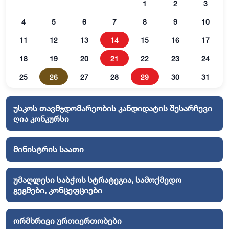
1
2
3
4
5
6
7
8
9
10
11
12
13
14
15
16
17
18
19
20
21
22
23
24
25
26
27
28
29
30
31
უსკოს თავმჯდომარეობის კანდიდატის შესარჩევი
ღია კონკურსი
მინისტრის საათი
უმაღლესი საბჭოს სტრატეგია, სამოქმედო
გეგმები, კონცეფციები
ორმხრივი ურთიერთობები