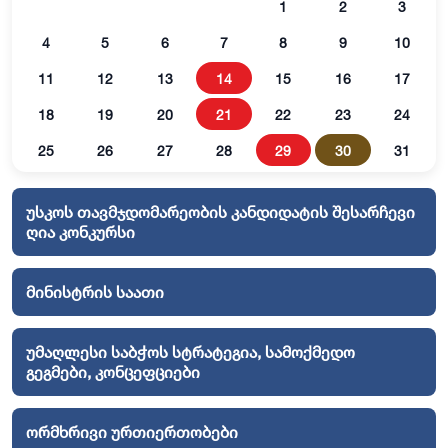
1
2
3
4
5
6
7
8
9
10
11
12
13
14
15
16
17
18
19
20
21
22
23
24
25
26
27
28
29
30
31
უსკოს თავმჯდომარეობის კანდიდატის შესარჩევი
ღია კონკურსი
მინისტრის საათი
უმაღლესი საბჭოს სტრატეგია, სამოქმედო
გეგმები, კონცეფციები
ორმხრივი ურთიერთობები