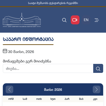
საიტი მუშაობს ტესტირების რეჟიმში
EN
საჯარო ინფორმაცია
30 მაისი, 2026
მონაცემები ვერ მოიძებნა
მაისი 2026
ორშ
სამ
ოთხ
ხუთ
პარ
შაბ
კვი