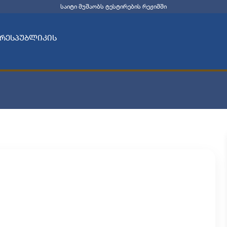
საიტი მუშაობს ტესტირების რეჟიმში
 რესპუბლიკის