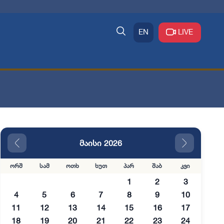
EN
LIVE
მაისი 2026
ორშ
სამ
ოთხ
ხუთ
პარ
შაბ
კვი
1
2
3
4
5
6
7
8
9
10
11
12
13
14
15
16
17
18
19
20
21
22
23
24