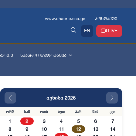
www.chaerte.sca.ge
კონტაქტი
EN
LIVE
აერთე
საჯარო ინფორმაცია
ივნისი 2026
ორშ
სამ
ოთხ
ხუთ
პარ
შაბ
კვი
1
2
3
4
5
6
7
8
9
10
11
12
13
14