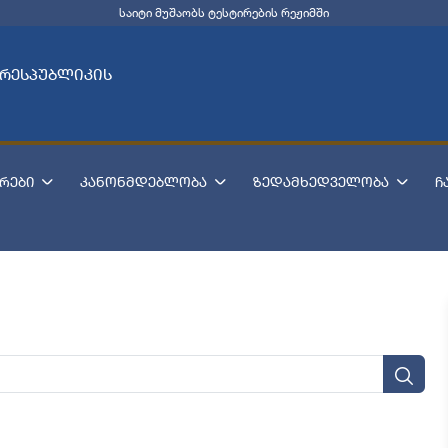
საიტი მუშაობს ტესტირების რეჟიმში
 რესპუბლიკის
რები
კანონმდებლობა
ზედამხედველობა
ჩ