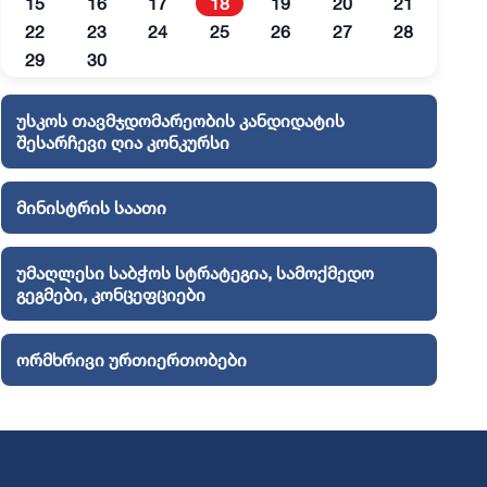
15
16
17
18
19
20
21
22
23
24
25
26
27
28
29
30
უსკოს თავმჯდომარეობის კანდიდატის
შესარჩევი ღია კონკურსი
მინისტრის საათი
უმაღლესი საბჭოს სტრატეგია, სამოქმედო
გეგმები, კონცეფციები
ორმხრივი ურთიერთობები