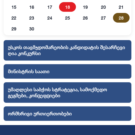
15
16
17
18
19
20
21
22
23
24
25
26
27
28
29
30
უსკოს თავმჯდომარეობის კანდიდატის შესარჩევი
ღია კონკურსი
მინისტრის საათი
უმაღლესი საბჭოს სტრატეგია, სამოქმედო
გეგმები, კონცეფციები
ორმხრივი ურთიერთობები