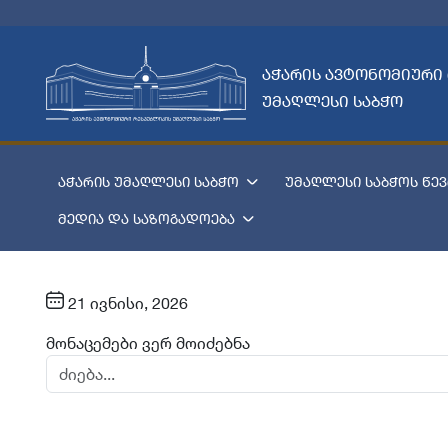
აჭარის ავტონომიური
უმაღლესი საბჭო
აჭარის უმაღლესი საბჭო
უმაღლესი საბჭოს წევ
მედია და საზოგადოება
21 ივნისი, 2026
მონაცემები ვერ მოიძებნა