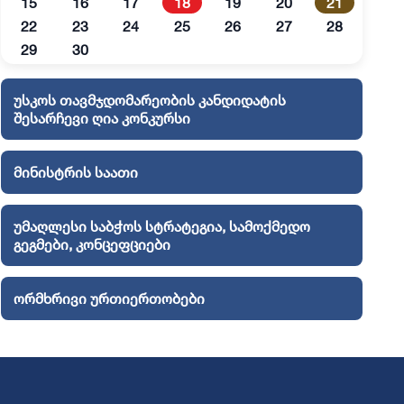
15
16
17
18
19
20
21
22
23
24
25
26
27
28
29
30
უსკოს თავმჯდომარეობის კანდიდატის
შესარჩევი ღია კონკურსი
მინისტრის საათი
უმაღლესი საბჭოს სტრატეგია, სამოქმედო
გეგმები, კონცეფციები
ორმხრივი ურთიერთობები