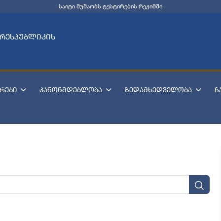
საიტი მუშაობს ტესტირების რეჟიმში
 რესპუბლიკის
რები
კანონმდებლობა
ზედამხედველობა
ჩ