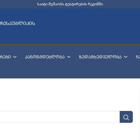
საიტი მუშაობს ტესტირების რეჟიმში
 რესპუბლიკის
რები
კანონმდებლობა
ზედამხედველობა
ჩ