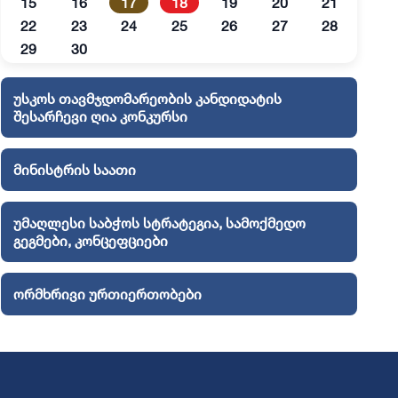
15
16
17
18
19
20
21
22
23
24
25
26
27
28
29
30
უსკოს თავმჯდომარეობის კანდიდატის
შესარჩევი ღია კონკურსი
მინისტრის საათი
უმაღლესი საბჭოს სტრატეგია, სამოქმედო
გეგმები, კონცეფციები
ორმხრივი ურთიერთობები