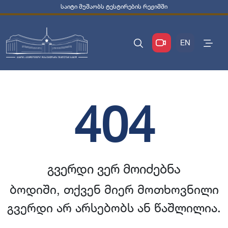
საიტი მუშაობს ტესტირების რეჟიმში
EN
404
გვერდი ვერ მოიძებნა
ბოდიში, თქვენ მიერ მოთხოვნილი
გვერდი არ არსებობს ან წაშლილია.