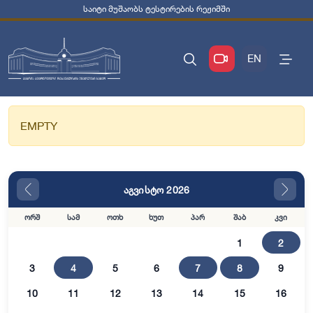
საიტი მუშაობს ტესტირების რეჟიმში
EN
EMPTY
აგვისტო 2026
ორშ
სამ
ოთხ
ხუთ
პარ
შაბ
კვი
1
2
3
4
5
6
7
8
9
10
11
12
13
14
15
16