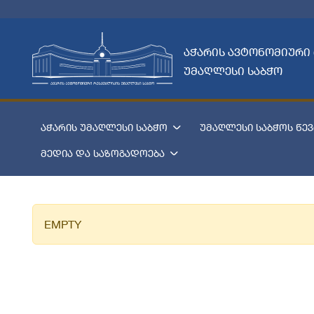
აჭარის ავტონომიური
უმაღლესი საბჭო
აჭარის უმაღლესი საბჭო
უმაღლესი საბჭოს წევ
მედია და საზოგადოება
EMPTY