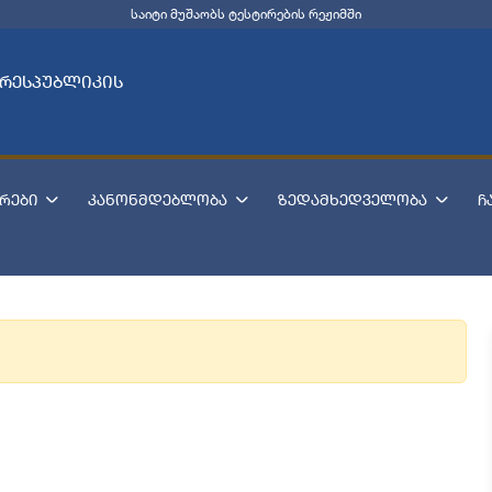
საიტი მუშაობს ტესტირების რეჟიმში
 რესპუბლიკის
რები
კანონმდებლობა
ზედამხედველობა
ჩ