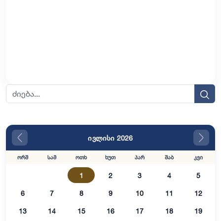
ივლისი 2026
ორშ
სამ
ოთხ
ხუთ
პარ
შაბ
კვი
1
2
3
4
5
6
7
8
9
10
11
12
13
14
15
16
17
18
19