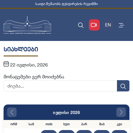
საიტი მუშაობს ტესტირების რეჟიმში
EN
სიახლეები
22 ივლისი, 2026
მონაცემები ვერ მოიძებნა
ივლისი 2026
ორშ
სამ
ოთხ
ხუთ
პარ
შაბ
კვი