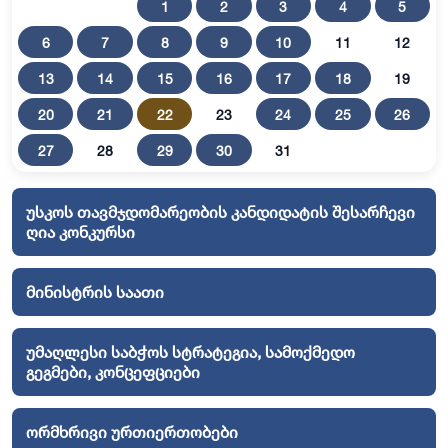
1
2
3
4
5
6
7
8
9
10
11
12
13
14
15
16
17
18
19
20
21
22
23
24
25
26
27
28
29
30
31
უსკოს თავმჯდომარეობის კანდიდატის შესარჩევი
ღია კონკურსი
მინისტრის საათი
უმაღლესი საბჭოს სტრატეგია, სამოქმედო
გეგმები, კონცეფციები
ორმხრივი ურთიერთობები