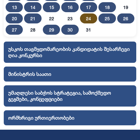
13
14
15
16
17
18
19
20
21
22
23
24
25
26
27
28
29
30
31
უსკოს თავმჯდომარეობის კანდიდატის შესარჩევი
ღია კონკურსი
მინისტრის საათი
უმაღლესი საბჭოს სტრატეგია, სამოქმედო
გეგმები, კონცეფციები
ორმხრივი ურთიერთობები