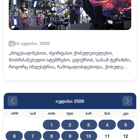
24 ივლისი, 2026
„მოგესალმებით, ძვირფასო ქობულეთელებო,
მობრძანებულო სტუმრებო. ვფიქრობ, სანამ ტურიზმი,
როგორც ინდუსტრია, ჩამოყალიბდებოდა, ქობულეთი
უკვე გამოირჩეოდა სტუმართმასპინძლობის მდიდარი
ტრადიციებით. ყველასთვის ცნობილია, რომ
საუკუნეე…
ივლისი 2026
ორშ
სამ
ოთხ
ხუთ
პარ
შაბ
კვი
1
2
3
4
5
6
7
8
9
10
11
12