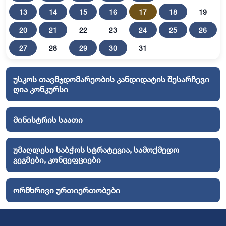
13
14
15
16
17
18
19
20
21
22
23
24
25
26
27
28
29
30
31
უსკოს თავმჯდომარეობის კანდიდატის შესარჩევი
ღია კონკურსი
მინისტრის საათი
უმაღლესი საბჭოს სტრატეგია, სამოქმედო
გეგმები, კონცეფციები
ორმხრივი ურთიერთობები