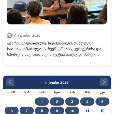
17 ივლისი, 2026
აჭარის ავტონომიური რესპუბლიკის უმაღლესი
საბჭოს განათლების, მეცნიერების, კულტურისა და
სპორტის საკითხთა კომიტეტის თავმჯდომარე -
დავით ბაციკაძე და ხულოს დელეგატი აჭარის
უმაღლეს საბჭოში - მინურ პაქსაძე, კურორტ
გოდერძზე, განა…
ივლისი 2026
ორშ
სამ
ოთხ
ხუთ
პარ
შაბ
კვი
1
2
3
4
5
6
7
8
9
10
11
12