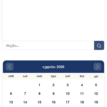
ივლისი 2026
ორშ
სამ
ოთხ
ხუთ
პარ
შაბ
კვი
1
2
3
4
5
6
7
8
9
10
11
12
13
14
15
16
17
18
19