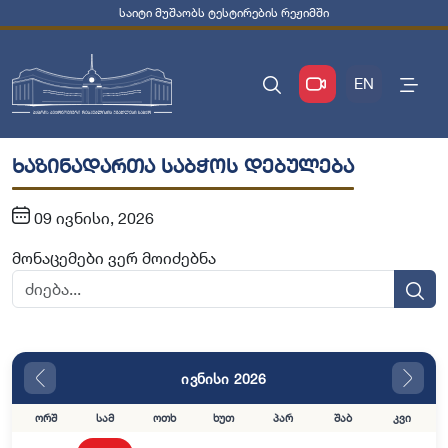
საიტი მუშაობს ტესტირების რეჟიმში
EN
ხაზინადართა საბჭოს დებულება
09 ივნისი, 2026
მონაცემები ვერ მოიძებნა
ივნისი 2026
ორშ
სამ
ოთხ
ხუთ
პარ
შაბ
კვი