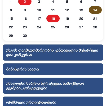
1
2
3
4
5
6
7
8
9
10
11
12
13
14
15
16
17
18
19
20
21
22
23
24
25
26
27
28
29
30
უსკოს თავმჯდომარეობის კანდიდატის შესარჩევი
ღია კონკურსი
მინისტრის საათი
უმაღლესი საბჭოს სტრატეგია, სამოქმედო
გეგმები, კონცეფციები
ორმხრივი ურთიერთობები