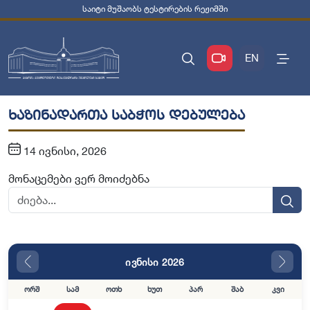
საიტი მუშაობს ტესტირების რეჟიმში
EN
ხაზინადართა საბჭოს დებულება
14 ივნისი, 2026
მონაცემები ვერ მოიძებნა
ივნისი 2026
ორშ
სამ
ოთხ
ხუთ
პარ
შაბ
კვი