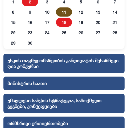
1
2
3
4
5
6
7
8
9
10
11
12
13
14
15
16
17
18
19
20
21
22
23
24
25
26
27
28
29
30
უსკოს თავმჯდომარეობის კანდიდატის შესარჩევი
ღია კონკურსი
მინისტრის საათი
უმაღლესი საბჭოს სტრატეგია, სამოქმედო
გეგმები, კონცეფციები
ორმხრივი ურთიერთობები