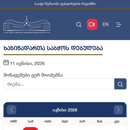
საიტი მუშაობს ტესტირების რეჟიმში
EN
ხაზინადართა საბჭოს დებულება
11 ივნისი, 2026
მონაცემები ვერ მოიძებნა
ივნისი 2026
ორშ
სამ
ოთხ
ხუთ
პარ
შაბ
კვი