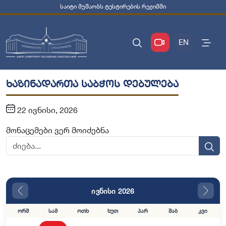
საიტი მუშაობს ტესტირების რეჟიმში
EN
ხაზინადართა საბჭოს დებულება
22 ივნისი, 2026
მონაცემები ვერ მოიძებნა
ივნისი 2026
ორშ
სამ
ოთხ
ხუთ
პარ
შაბ
კვი