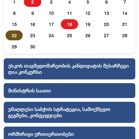
1
2
3
4
5
6
7
8
9
10
11
12
13
14
15
16
17
18
19
20
21
22
23
24
25
26
27
28
29
30
უსკოს თავმჯდომარეობის კანდიდატის შესარჩევი
ღია კონკურსი
მინისტრის საათი
უმაღლესი საბჭოს სტრატეგია, სამოქმედო
გეგმები, კონცეფციები
ორმხრივი ურთიერთობები