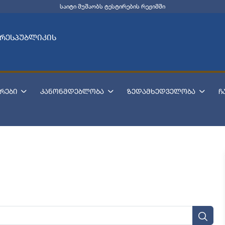
საიტი მუშაობს ტესტირების რეჟიმში
 რესპუბლიკის
რები
კანონმდებლობა
ზედამხედველობა
ჩ