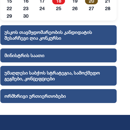
15
16
17
18
19
20
21
22
23
24
25
26
27
28
29
30
უსკოს თავმჯდომარეობის კანდიდატის
შესარჩევი ღია კონკურსი
მინისტრის საათი
უმაღლესი საბჭოს სტრატეგია, სამოქმედო
გეგმები, კონცეფციები
ორმხრივი ურთიერთობები