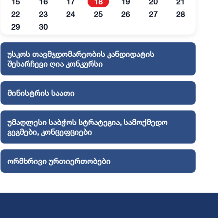
15
16
17
18
19
20
21
22
23
24
25
26
27
28
29
30
უსკოს თავმჯდომარეობის კანდიდატის
შესარჩევი ღია კონკურსი
მინისტრის საათი
უმაღლესი საბჭოს სტრატეგია, სამოქმედო
გეგმები, კონცეფციები
ორმხრივი ურთიერთობები