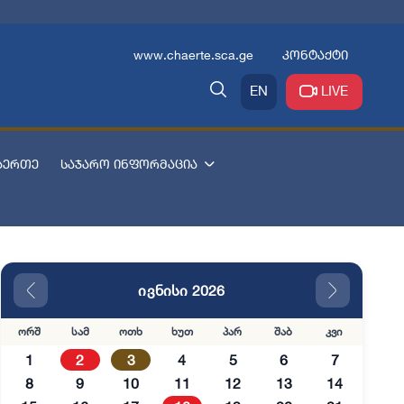
www.chaerte.sca.ge
კონტაქტი
EN
LIVE
აერთე
საჯარო ინფორმაცია
ივნისი 2026
ორშ
სამ
ოთხ
ხუთ
პარ
შაბ
კვი
1
2
3
4
5
6
7
8
9
10
11
12
13
14