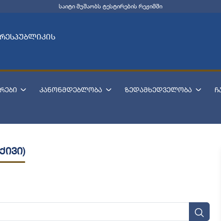
საიტი მუშაობს ტესტირების რეჟიმში
 რესპუბლიკის
რები
კანონმდებლობა
ზედამხედველობა
ჩ
ქივი)