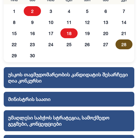
ორშ
სამ
ოთხ
ხუთ
პარ
შაბ
კვი
1
2
3
4
5
6
7
8
9
10
11
12
13
14
15
16
17
18
19
20
21
22
23
24
25
26
27
28
29
30
უსკოს თავმჯდომარეობის კანდიდატის შესარჩევი
ღია კონკურსი
მინისტრის საათი
უმაღლესი საბჭოს სტრატეგია, სამოქმედო
გეგმები, კონცეფციები