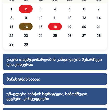
ორშ
სამ
ოთხ
ხუთ
პარ
შაბ
კვი
1
2
3
4
5
6
7
8
9
10
11
12
13
14
15
16
17
18
19
20
21
22
23
24
25
26
27
28
29
30
უსკოს თავმჯდომარეობის კანდიდატის შესარჩევი
ღია კონკურსი
მინისტრის საათი
უმაღლესი საბჭოს სტრატეგია, სამოქმედო
გეგმები, კონცეფციები