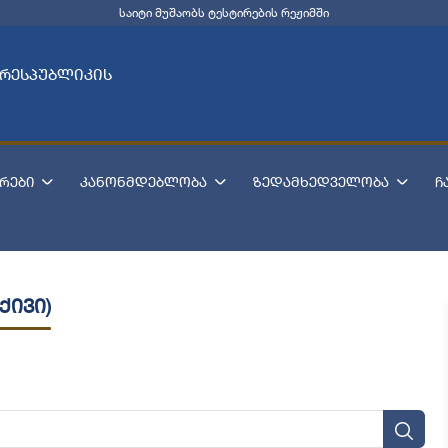
საიტი მუშაობს ტესტირების რეჟიმში
 რესპუბლიკის
რები
კანონმდებლობა
ზედამხედველობა
ჩ
ქივი)