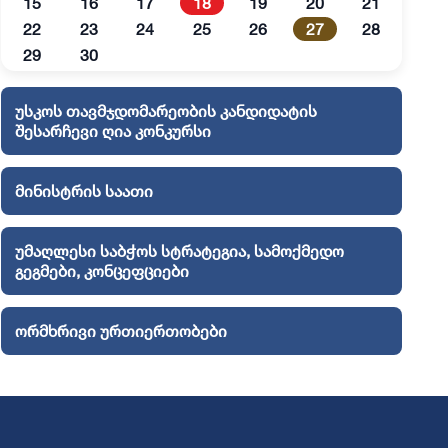
15
16
17
18
19
20
21
22
23
24
25
26
27
28
29
30
უსკოს თავმჯდომარეობის კანდიდატის
შესარჩევი ღია კონკურსი
მინისტრის საათი
უმაღლესი საბჭოს სტრატეგია, სამოქმედო
გეგმები, კონცეფციები
ორმხრივი ურთიერთობები