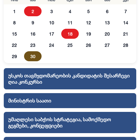
ორშ
სამ
ოთხ
ხუთ
პარ
შაბ
კვი
1
2
3
4
5
6
7
8
9
10
11
12
13
14
15
16
17
18
19
20
21
22
23
24
25
26
27
28
29
30
უსკოს თავმჯდომარეობის კანდიდატის შესარჩევი
ღია კონკურსი
მინისტრის საათი
უმაღლესი საბჭოს სტრატეგია, სამოქმედო
გეგმები, კონცეფციები