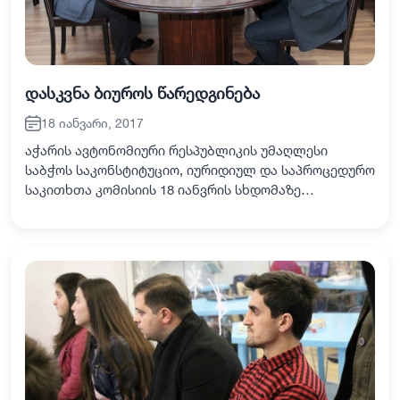
დასკვნა ბიუროს წარედგინება
18 იანვარი, 2017
აჭარის ავტონომიური რესპუბლიკის უმაღლესი
საბჭოს საკონსტიტუციო, იურიდიულ და საპროცედურო
საკითხთა კომისიის 18 იანვრის სხდომაზე
დეპუტატებმა დღის წესრიგით გათვალისწინებული
ორი საკითხი განიხილეს. აჭარის ავტონომიური
რესპუბლიკის…