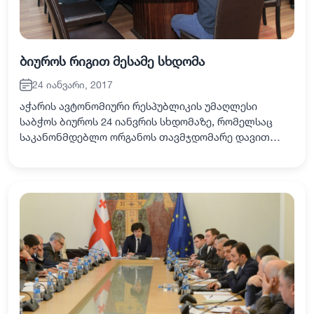
ბიუროს რიგით მესამე სხდომა
24 იანვარი, 2017
აჭარის ავტონომიური რესპუბლიკის უმაღლესი
საბჭოს ბიუროს 24 იანვრის სხდომაზე, რომელსაც
საკანონმდებლო ორგანოს თავმჯდომარე დავით
გაბაიძე უძღვებოდა, კანონმდებლებმა დღის
წესრიგით გათვალისწინებული 2 საკითხი
განიხილეს. აჭარის ავტ…