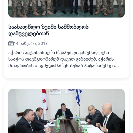
საახალწლო ზეიმი სამშობლოს
დამცველებთან
14 იანვარი, 2017
აჭარის ავტონომიური რესპუბლიკის უმაღლესი
საბჭოს თავმჯდომარემ დავით გაბაიძემ, აჭარის
მთავრობის თავმჯდომარემ ზურაბ პატარაძემ და
ქალაქ ბათუმის მერმა გიორგი ერმაკოვმა 13 იანვარს
ბათუმში დისლოცირებული მე-3 ქვეითი ბრიგადის 31-
ე…