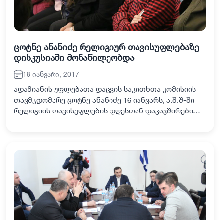
ცოტნე ანანიძე რელიგიურ თავისუფლებაზე
დისკუსიაში მონაწილეობდა
18 იანვარი, 2017
ადამიანის უფლებათა დაცვის საკითხთა კომისიის
თავმჯდომარე ცოტნე ანანიძე 16 იანვარს, ა.შ.შ-ში
რელიგიის თავისუფლების დღესთან დაკავშირებით
გამართულ ღია დისკუსიაში - „რელიგიის
თავისუფლება“ მონაწილეობდა ამერიკული კუთხის
მიწვევი…