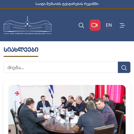
საიტი მუშაობს ტესტირების რეჟიმში
EN
სიახლეები