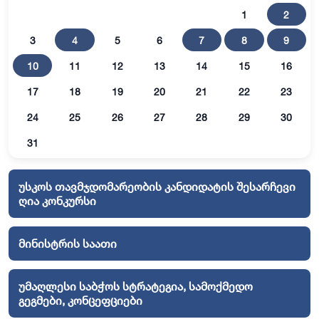
1
2
3
4
5
6
7
8
9
10
11
12
13
14
15
16
17
18
19
20
21
22
23
24
25
26
27
28
29
30
31
უსკოს თავმჯდომარეობის კანდიდატის შესარჩევი
ღია კონკურსი
მინისტრის საათი
უმაღლესი საბჭოს სტრატეგია, სამოქმედო
გეგმები, კონცეფციები