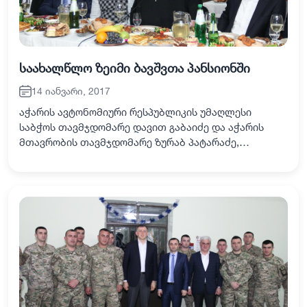
საახალწლო ზეიმი ბავშვთა პანსიონში
14 იანვარი, 2017
აჭარის ავტონომიური რესპუბლიკის უმაღლესი
საბჭოს თავმჯდომარე დავით გაბაიძე და აჭარის
მთავრობის თავმჯდომარე ზურაბ პატარაძე,
საკანონმდებლო და აღმასრულებელი
ხელისუფლების წარმომადგენლებთან ერთად,
ძველით ახალ წელს ფერიის ბავშვთ…