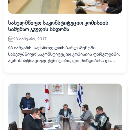
სახელმწიფო საკონსტიტუციო კომისიის
სამუშაო ჯგუფის სხდომა
23 იანვარი, 2017
23 იანვარს, საქართველოს პარლამენტში,
სახელმწიფო საკონსტიტუციო კომისიის ფარგლებში,
ადმინისტრაციულ-ტერიტორიული მოწყობისა და
ადგილობრივი თვითმმართველობის საკითხთა
სამუშაო ჯგუფის სხდომა გაიმართა, რომელშიც
აჭარის ავტონომიური…