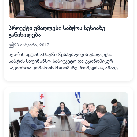
პროექტი უმაღლესი საბჭოს სესიაზე
განიხილება
23 იანვარი, 2017
აჭარის ავტონომიური რესპუბლიკის უმაღლესი
საბჭოს საფინანსო-საბიუჯეტო და ეკონომიკურ
საკითხთა კომისიის სხდომაზე, რომელსაც ამავე
კომისიის თავმჯდომარის მოადგილე ხვიჩა შარაშიძე
უძღვებოდა, კანონმდებლებმა დღის წესრიგით
გათვალისწი…