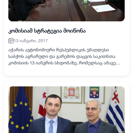
კომისიამ სტრატეგია მოიწონა
13 იანვარი, 2017
აჭარის ავტონომიური რესპუბლიკის უმაღლესი
საბჭოს აგრარული და გარემოს დაცვის საკითხთა
კომისიის 13 იანვრის სხდომაზე, რომელსაც ამავე
კომისიის თავმჯდომარე ვახტანგ წულაძე
უძღვებოდა, დღის წესრიგით გათვალისწინებული 5
საკითხი განი…