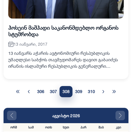
ჰოსეინ მაშჰადი საკანონმდებლო ორგანოს
სტუმრობდა
13 იანვარი, 2017
13 იანვარს აჭარის ავტონომიური რესპუბლიკის
უმაღლესი საბჭოს თავმჯდომარეს დავით გაბაიძეს
ირანის ისლამური რესპუბლიკის გენერალური
კონსული ქალაქ ბათუმში ჰოსეინ მაშჰადი
სტუმრობდა. საპატიო სტუმარმა საკანონმდებლო
ორგანოს თავმჯდომ…
306
307
308
309
310
აგვისტო 2026
ორშ
სამ
ოთხ
ხუთ
პარ
შაბ
კვი