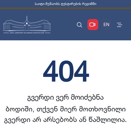
საიტი მუშაობს ტესტირების რეჟიმში
EN
404
გვერდი ვერ მოიძებნა
ბოდიში, თქვენ მიერ მოთხოვნილი
გვერდი არ არსებობს ან წაშლილია.