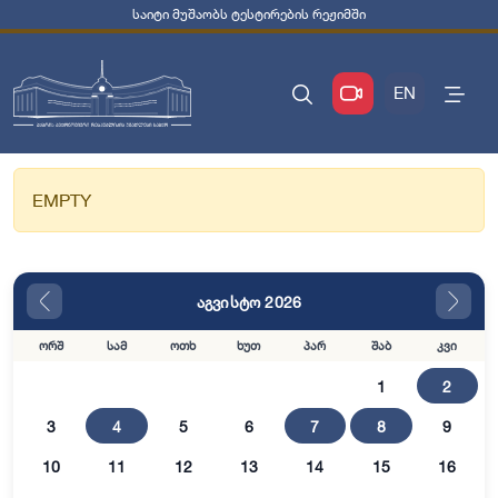
საიტი მუშაობს ტესტირების რეჟიმში
EN
EMPTY
აგვისტო 2026
ორშ
სამ
ოთხ
ხუთ
პარ
შაბ
კვი
1
2
3
4
5
6
7
8
9
10
11
12
13
14
15
16