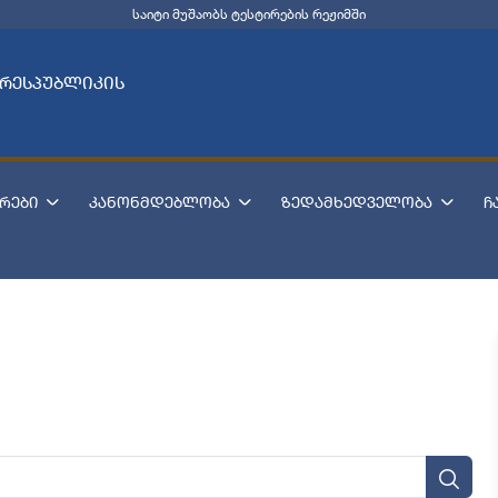
საიტი მუშაობს ტესტირების რეჟიმში
 რესპუბლიკის
რები
კანონმდებლობა
ზედამხედველობა
ჩ