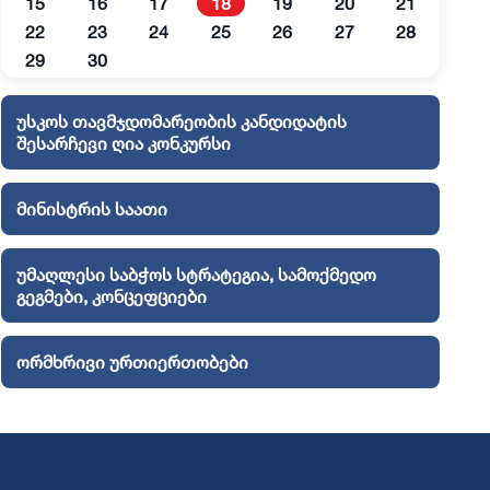
15
16
17
18
19
20
21
22
23
24
25
26
27
28
29
30
უსკოს თავმჯდომარეობის კანდიდატის
შესარჩევი ღია კონკურსი
მინისტრის საათი
უმაღლესი საბჭოს სტრატეგია, სამოქმედო
გეგმები, კონცეფციები
ორმხრივი ურთიერთობები