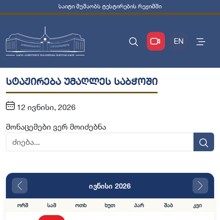
საიტი მუშაობს ტესტირების რეჟიმში
EN
სტაჟირება უმაღლეს საბჭოში
12 ივნისი, 2026
მონაცემები ვერ მოიძებნა
ივნისი 2026
ორშ
სამ
ოთხ
ხუთ
პარ
შაბ
კვი