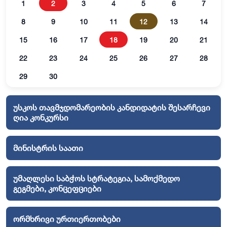
1
2
3
4
5
6
7
8
9
10
11
12
13
14
15
16
17
18
19
20
21
22
23
24
25
26
27
28
29
30
უსკოს თავმჯდომარეობის კანდიდატის შესარჩევი
ღია კონკურსი
მინისტრის საათი
უმაღლესი საბჭოს სტრატეგია, სამოქმედო
გეგმები, კონცეფციები
ორმხრივი ურთიერთობები