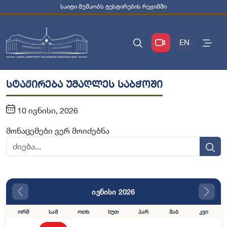
საიტი მუშაობს ტესტირების რეჟიმში
EN
სტაჟირება უმაღლეს საბჭოში
10 ივნისი, 2026
მონაცემები ვერ მოიძებნა
ივნისი 2026
ორშ
სამ
ოთხ
ხუთ
პარ
შაბ
კვი