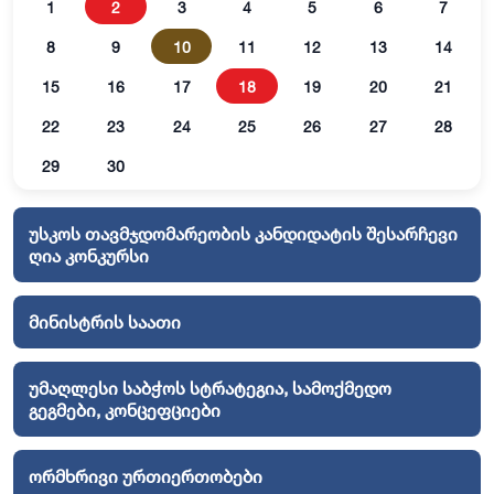
1
2
3
4
5
6
7
8
9
10
11
12
13
14
15
16
17
18
19
20
21
22
23
24
25
26
27
28
29
30
უსკოს თავმჯდომარეობის კანდიდატის შესარჩევი
ღია კონკურსი
მინისტრის საათი
უმაღლესი საბჭოს სტრატეგია, სამოქმედო
გეგმები, კონცეფციები
ორმხრივი ურთიერთობები