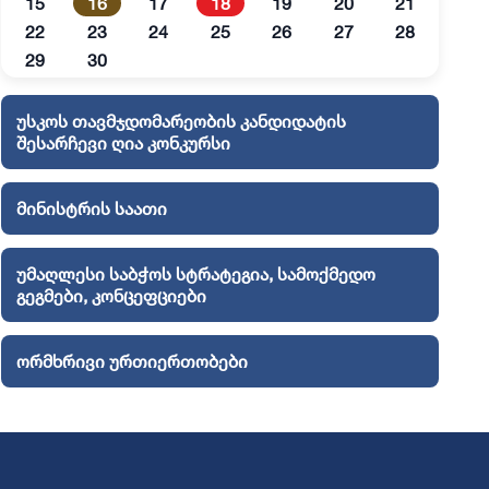
15
16
17
18
19
20
21
22
23
24
25
26
27
28
29
30
უსკოს თავმჯდომარეობის კანდიდატის
შესარჩევი ღია კონკურსი
მინისტრის საათი
უმაღლესი საბჭოს სტრატეგია, სამოქმედო
გეგმები, კონცეფციები
ორმხრივი ურთიერთობები