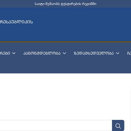
საიტი მუშაობს ტესტირების რეჟიმში
 რესპუბლიკის
რები
კანონმდებლობა
ზედამხედველობა
ჩ