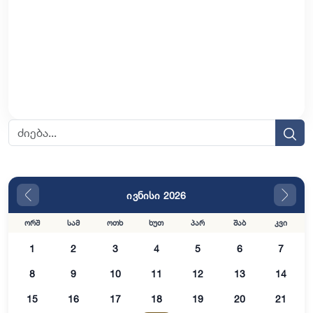
ივნისი 2026
ორშ
სამ
ოთხ
ხუთ
პარ
შაბ
კვი
1
2
3
4
5
6
7
8
9
10
11
12
13
14
15
16
17
18
19
20
21