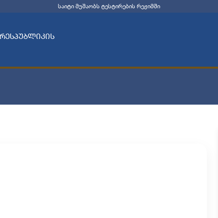
საიტი მუშაობს ტესტირების რეჟიმში
 რესპუბლიკის