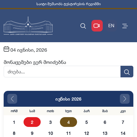
საიტი მუშაობს ტესტირების რეჟიმში
EN
04 ივნისი, 2026
მონაცემები ვერ მოიძებნა
ივნისი 2026
ორშ
სამ
ოთხ
ხუთ
პარ
შაბ
კვი
1
2
3
4
5
6
7
8
9
10
11
12
13
14