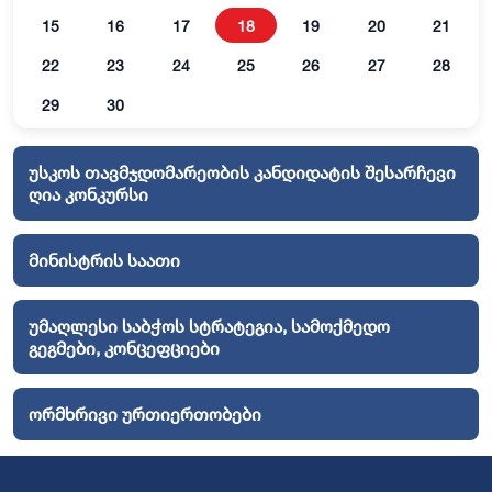
15
16
17
18
19
20
21
22
23
24
25
26
27
28
29
30
უსკოს თავმჯდომარეობის კანდიდატის შესარჩევი
ღია კონკურსი
მინისტრის საათი
უმაღლესი საბჭოს სტრატეგია, სამოქმედო
გეგმები, კონცეფციები
ორმხრივი ურთიერთობები