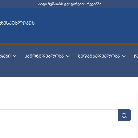
საიტი მუშაობს ტესტირების რეჟიმში
 რესპუბლიკის
რები
კანონმდებლობა
ზედამხედველობა
ჩ