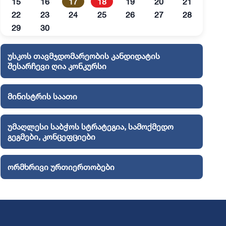
15
16
17
18
19
20
21
22
23
24
25
26
27
28
29
30
უსკოს თავმჯდომარეობის კანდიდატის
შესარჩევი ღია კონკურსი
მინისტრის საათი
უმაღლესი საბჭოს სტრატეგია, სამოქმედო
გეგმები, კონცეფციები
ორმხრივი ურთიერთობები