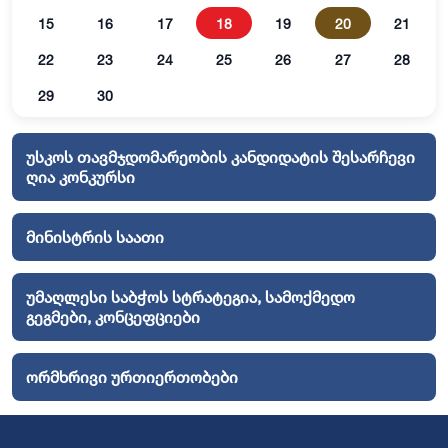
15
16
17
18
19
20
21
22
23
24
25
26
27
28
29
30
უსკოს თავმჯდომარეობის კანდიდატის შესარჩევი
ღია კონკურსი
მინისტრის საათი
უმაღლესი საბჭოს სტრატეგია, სამოქმედო
გეგმები, კონცეფციები
ორმხრივი ურთიერთობები