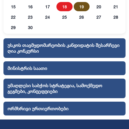
15
16
17
18
19
20
21
22
23
24
25
26
27
28
29
30
უსკოს თავმჯდომარეობის კანდიდატის შესარჩევი
ღია კონკურსი
მინისტრის საათი
უმაღლესი საბჭოს სტრატეგია, სამოქმედო
გეგმები, კონცეფციები
ორმხრივი ურთიერთობები