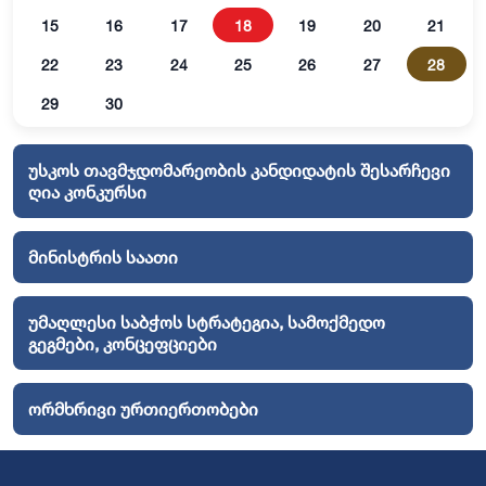
15
16
17
18
19
20
21
22
23
24
25
26
27
28
29
30
უსკოს თავმჯდომარეობის კანდიდატის შესარჩევი
ღია კონკურსი
მინისტრის საათი
უმაღლესი საბჭოს სტრატეგია, სამოქმედო
გეგმები, კონცეფციები
ორმხრივი ურთიერთობები