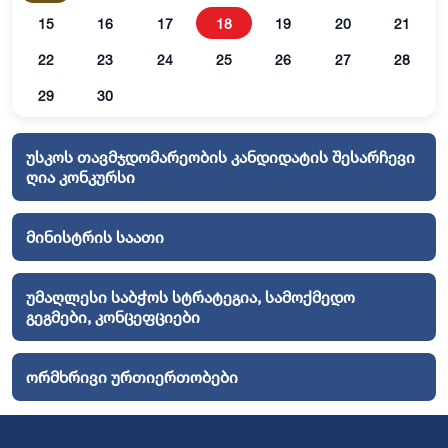
15
16
17
18
19
20
21
22
23
24
25
26
27
28
29
30
უსკოს თავმჯდომარეობის კანდიდატის შესარჩევი
ღია კონკურსი
მინისტრის საათი
უმაღლესი საბჭოს სტრატეგია, სამოქმედო
გეგმები, კონცეფციები
ორმხრივი ურთიერთობები