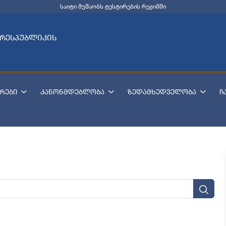
საიტი მუშაობს ტესტირების რეჟიმში
 რესპუბლიკის
რები
კანონმდებლობა
ზედამხედველობა
ჩ