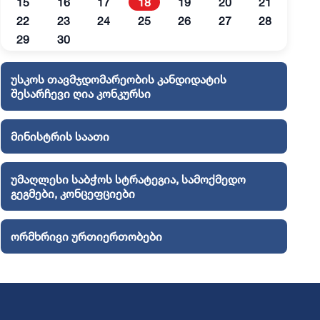
15
16
17
18
19
20
21
22
23
24
25
26
27
28
29
30
უსკოს თავმჯდომარეობის კანდიდატის
შესარჩევი ღია კონკურსი
მინისტრის საათი
უმაღლესი საბჭოს სტრატეგია, სამოქმედო
გეგმები, კონცეფციები
ორმხრივი ურთიერთობები